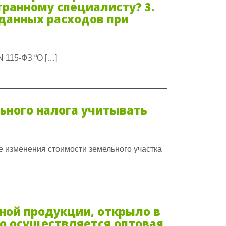
ранному специалисту? 3.
данных расходов при
 N 115-ФЗ “О […]
ьного налога учитывать
 изменения стоимости земельного участка
ной продукции, открыло в
го осуществляется оптовая