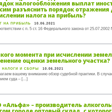
ядок налогообложения выплат иност
сим разъяснить порядок отражения 
ислении налога на прибыль?
Г НА ПРИБЫЛЬ
10.06.2021
оответствии с п. 5 ст. 16 Федерального закона от 25.07.2002
акого момента при исчислении земел
енение оценки земельного участка?
 НАЛОГИ И СБОРЫ
10.06.2021
агаем вашему вниманию обзор судебной практики. В случае
ием суда – […]
 «Альфа» – производитель алкоголь
гом городе оптовый склад, с которо