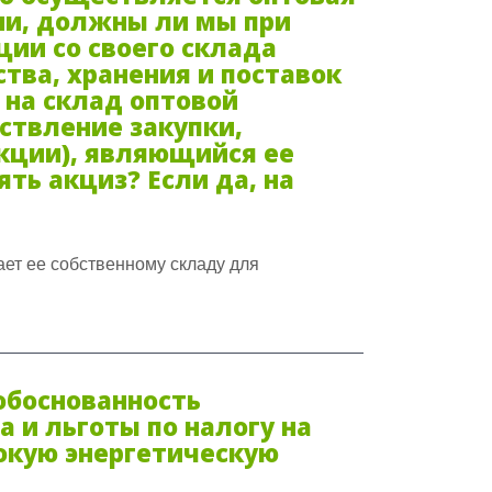
ии, должны ли мы при
ции со своего склада
тва, хранения и поставок
 на склад оптовой
ствление закупки,
укции), являющийся ее
ть акциз? Если да, на
ет ее собственному складу для
боснованность
 и льготы по налогу на
кую энергетическую