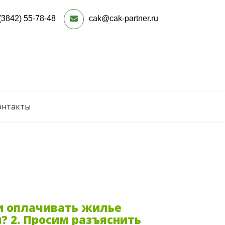
(3842) 55-78-48
cak@cak-partner.ru
онтакты
 и оплачивать жилье
? 2. Просим разъяснить