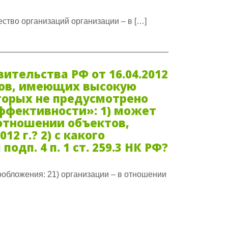
ество организаций организации – в […]
ительства РФ от 16.04.2012
тов, имеющих высокую
торых не предусмотрено
ффективности»: 1) может
в отношении объектов,
12 г.? 2) с какого
дп. 4 п. 1 ст. 259.3 НК РФ?
обложения: 21) организации – в отношении