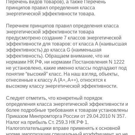
Перечень видов товаров), а также Перечень
принципов правил определения класса
энергетической эффективности товара.
Перечнем принципов правил определения класса
энергетической эффективности товара
предусмотрено создание 7 классов энергетической
эффективности для товаров: от класса A (наивысшая
эффективность) до класса G (наименьшая
эффективность). Обращаем внимание, что ни
нормами НК РФ, ни нормами Постановления N 1222
не установлено, какие именно классы подпадают под
понятие “высокий” класс. На наш взгляд, объекты,
отнесенные к классу A (A+, A++), относятся к
высокому классу энергетической эффективности.
Следует отметить, что конкретный порядок
определения класса энергетической эффективности и
более подробные требования к товарам установлены
Приказом Минпромторга России от 29.04.2010 N 357.
Налог на прибыль Ст. 259.3 НК РФ 1.
Налогоплательщики вправе применять к основной
норме амортизации специальный коэффициент, но не