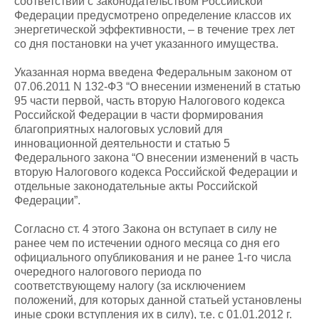
соответствии с законодательством Российской
Федерации предусмотрено определение классов их
энергетической эффективности, – в течение трех лет
со дня постановки на учет указанного имущества.
Указанная норма введена Федеральным законом от
07.06.2011 N 132-ФЗ “О внесении изменений в статью
95 части первой, часть вторую Налогового кодекса
Российской Федерации в части формирования
благоприятных налоговых условий для
инновационной деятельности и статью 5
Федерального закона “О внесении изменений в часть
вторую Налогового кодекса Российской Федерации и
отдельные законодательные акты Российской
Федерации”.
Согласно ст. 4 этого Закона он вступает в силу не
ранее чем по истечении одного месяца со дня его
официального опубликования и не ранее 1-го числа
очередного налогового периода по
соответствующему налогу (за исключением
положений, для которых данной статьей установлены
иные сроки вступления их в силу), т.е. с 01.01.2012 г.