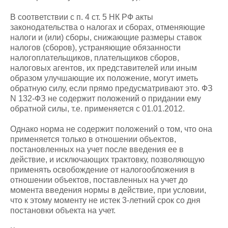
В соответствии с п. 4 ст. 5 НК РФ акты
законодательства о налогах и сборах, отменяющие
налоги и (или) сборы, снижающие размеры ставок
налогов (сборов), устраняющие обязанности
налогоплательщиков, плательщиков сборов,
налоговых агентов, их представителей или иным
образом улучшающие их положение, могут иметь
обратную силу, если прямо предусматривают это. ФЗ
N 132-ФЗ не содержит положений о придании ему
обратной силы, т.е. применяется с 01.01.2012.
Однако норма не содержит положений о том, что она
применяется только в отношении объектов,
постановленных на учет после введения ее в
действие, и исключающих трактовку, позволяющую
применять освобождение от налогообложения в
отношении объектов, поставленных на учет до
момента введения нормы в действие, при условии,
что к этому моменту не истек 3-летний срок со дня
постановки объекта на учет.