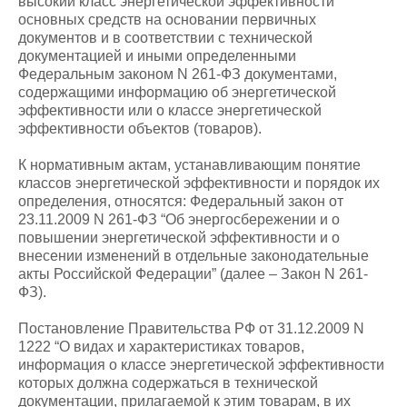
высокий класс энергетической эффективности
основных средств на основании первичных
документов и в соответствии с технической
документацией и иными определенными
Федеральным законом N 261-ФЗ документами,
содержащими информацию об энергетической
эффективности или о классе энергетической
эффективности объектов (товаров).
К нормативным актам, устанавливающим понятие
классов энергетической эффективности и порядок их
определения, относятся: Федеральный закон от
23.11.2009 N 261-ФЗ “Об энергосбережении и о
повышении энергетической эффективности и о
внесении изменений в отдельные законодательные
акты Российской Федерации” (далее – Закон N 261-
ФЗ).
Постановление Правительства РФ от 31.12.2009 N
1222 “О видах и характеристиках товаров,
информация о классе энергетической эффективности
которых должна содержаться в технической
документации, прилагаемой к этим товарам, в их