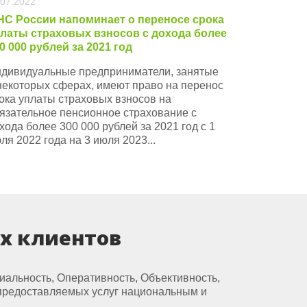
.07.2022
С России напоминает о переносе срока
латы страховых взносов с дохода более
0 000 рублей за 2021 год
дивидуальные предприниматели, занятые
некоторых сферах, имеют право на перенос
ока уплаты страховых взносов на
язательное пенсионное страхование с
хода более 300 000 рублей за 2021 год с 1
ля 2022 года на 3 июля 2023...
их клиентов
альность, Оперативность, Объективность,
 предоставляемых услуг национальным и