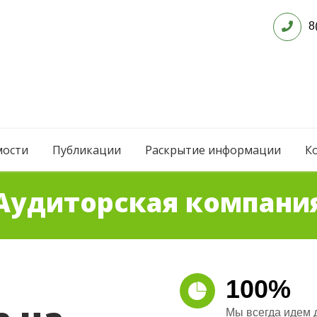
8
мости
Публикации
Раскрытие информации
К
Аудиторская компани
100%
Мы всегда идем д