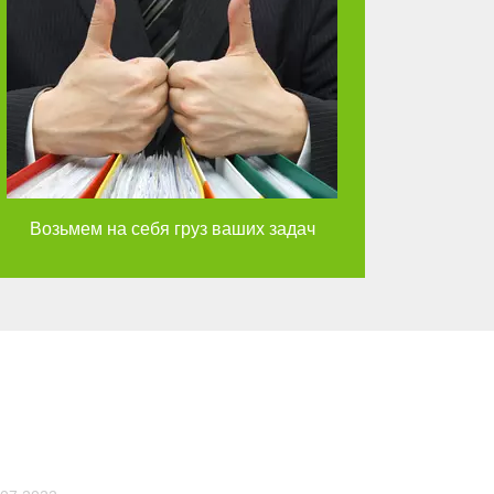
Возьмем на себя груз ваших задач