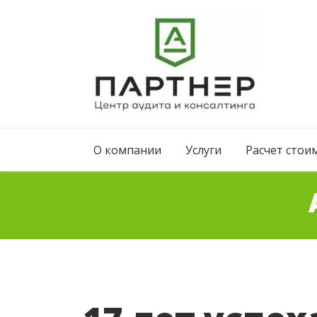
Skip
to
content
Центр Аудита и
консалтинга
О компании
Услуги
Расчет стои
«Партнер»