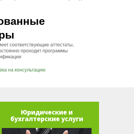
ованные
оры
меет соответствующие аттестаты,
остоянно проходит программы
ификации
вка на консультацию
Юридические и
бухгалтерские услуги