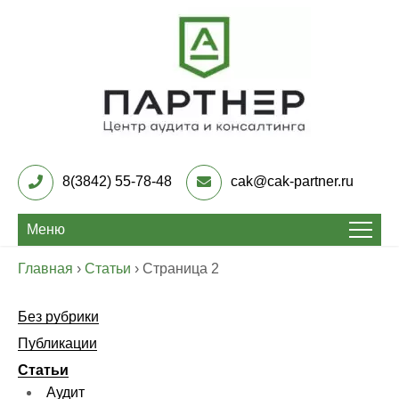
Skip
to
content
Центр Аудита и
консалтинга «Партнер»
8(3842) 55-78-48
cak@cak-partner.ru
Меню
Главная
›
Статьи
›
Страница 2
Без рубрики
Публикации
Статьи
Аудит