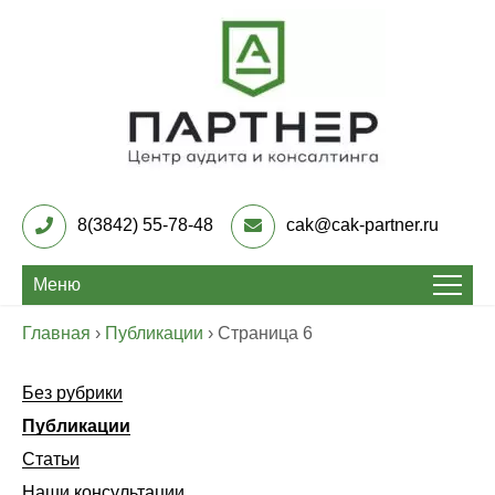
Skip
to
content
Центр Аудита и
консалтинга «Партнер»
8(3842) 55-78-48
cak@cak-partner.ru
Меню
Главная
›
Публикации
›
Страница 6
Без рубрики
Публикации
Статьи
Наши консультации