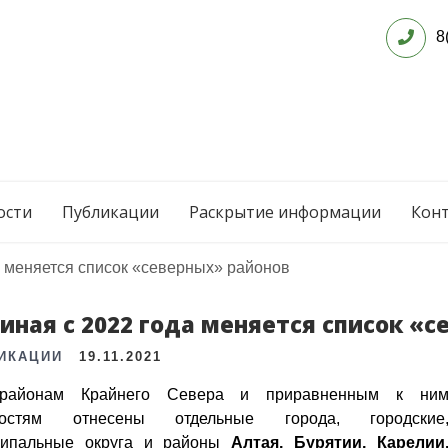
8
ости
Публикации
Раскрытие информации
Кон
а меняется список «северных» районов
иная с 2022 года меняется список «
ИКАЦИИ
19.11.2021
районам Крайнего Севера и приравненным к ни
ностям отнесены отдельные города, городские
ципальные округа и районы
Алтая, Бурятии, Карелии