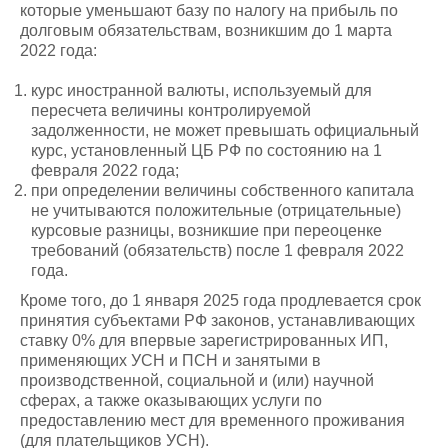
которые уменьшают базу по налогу на прибыль по
долговым обязательствам, возникшим до 1 марта
2022 года:
курс иностранной валюты, используемый для
пересчета величины контролируемой
задолженности, не может превышать официальный
курс, установленный ЦБ РФ по состоянию на 1
февраля 2022 года;
при определении величины собственного капитала
не учитываются положительные (отрицательные)
курсовые разницы, возникшие при переоценке
требований (обязательств) после 1 февраля 2022
года.
Кроме того, до 1 января 2025 года продлевается срок
принятия субъектами РФ законов, устанавливающих
ставку 0% для впервые зарегистрированных ИП,
применяющих УСН и ПСН и занятыми в
производственной, социальной и (или) научной
сферах, а также оказывающих услуги по
предоставлению мест для временного проживания
(для плательщиков УСН).