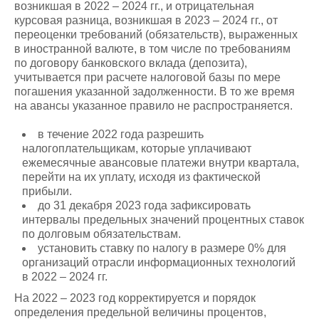
возникшая в 2022 – 2024 гг., и отрицательная
курсовая разница, возникшая в 2023 – 2024 гг., от
переоценки требований (обязательств), выраженных
в иностранной валюте, в том числе по требованиям
по договору банковского вклада (депозита),
учитывается при расчете налоговой базы по мере
погашения указанной задолженности. В то же время
на авансы указанное правило не распространяется.
в течение 2022 года разрешить
налогоплательщикам, которые уплачивают
ежемесячные авансовые платежи внутри квартала,
перейти на их уплату, исходя из фактической
прибыли.
до 31 декабря 2023 года зафиксировать
интервалы предельных значений процентных ставок
по долговым обязательствам.
установить ставку по налогу в размере 0% для
организаций отрасли информационных технологий
в 2022 – 2024 гг.
На 2022 – 2023 год корректируется и порядок
определения предельной величины процентов,