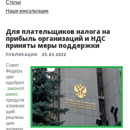
Статьи
Наши консультации
Для плательщиков налога на
прибыль организаций и НДС
приняты меры поддержки
ПУБЛИКАЦИИ
25.03.2022
Совет
Федера
ции
одобрил
законоп
роект
,
предусм
атриваю
щий
реализа
цию
антикри