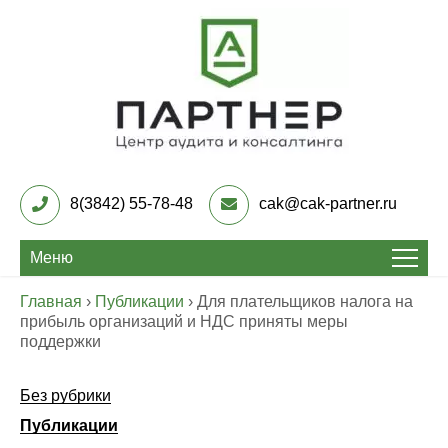
Skip
to
content
Центр Аудита и
консалтинга «Партнер»
8(3842) 55-78-48
cak@cak-partner.ru
Меню
Главная
›
Публикации
›
Для плательщиков налога на
прибыль организаций и НДС приняты меры
поддержки
Без рубрики
Публикации