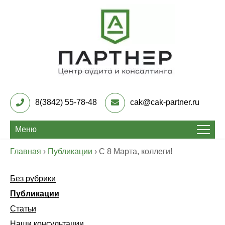
Skip
to
content
Центр Аудита и
консалтинга «Партнер»
8(3842) 55-78-48
cak@cak-partner.ru
Меню
Главная
›
Публикации
›
С 8 Марта, коллеги!
Без рубрики
Публикации
Статьи
Наши консультации