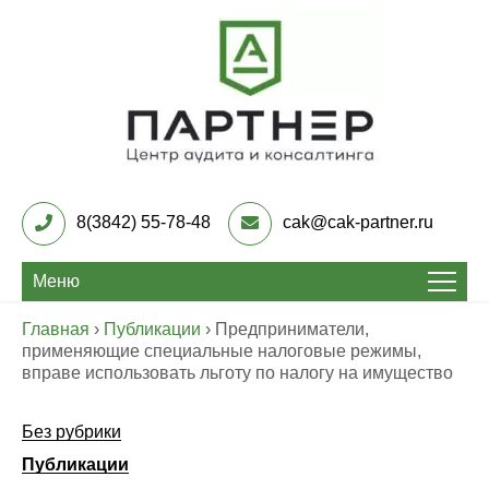
Skip
to
content
Центр Аудита и
консалтинга «Партнер»
8(3842) 55-78-48
cak@cak-partner.ru
Меню
Главная
›
Публикации
›
Предприниматели,
применяющие специальные налоговые режимы,
вправе использовать льготу по налогу на имущество
Без рубрики
Публикации