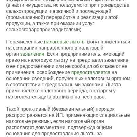
(в части имущества, используемого при производстве
сельхозпродукции, первичной и последующей
(промышленной) переработке и реализации этой
продукции, а также при оказании услуг
сельхозтоваропроизводителями).
Перечисленные
налоговые льготы
могут применяться
на основании направленного в налоговый
орган
заявления
. Если предприниматель, имеющий
право на налоговую льготу, не представил заявление
о ее предоставлении или не сообщил об отказе от ее
применения, освобождение
предоставляется
на
основании сведений, полученных налоговым органом
в соответствии с федеральными законами. Льгота
применяется с налогового периода, в котором у
налогоплательщика возникло на нее право.
Такой проактивный (беззаявительный) порядок
распространяется на ИП, применяющих специальные
налоговые режимы, если налоговый орган
располагает документами, подтверждающими
основания для предоставления льготы за