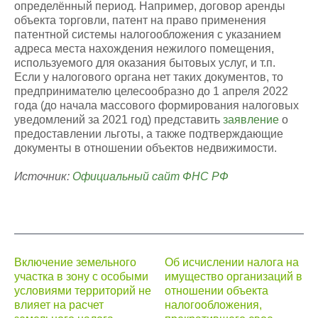
определённый период. Например, договор аренды
объекта торговли, патент на право применения
патентной системы налогообложения с указанием
адреса места нахождения нежилого помещения,
используемого для оказания бытовых услуг, и т.п.
Если у налогового органа нет таких документов, то
предпринимателю целесообразно до 1 апреля 2022
года (до начала массового формирования налоговых
уведомлений за 2021 год) представить
заявление
о
предоставлении льготы, а также подтверждающие
документы в отношении объектов недвижимости.
Источник:
Официальный сайт ФНС РФ
Навигация
Включение земельного
Об исчислении налога на
участка в зону с особыми
имущество организаций в
по
условиями территорий не
отношении объекта
записям
влияет на расчет
налогообложения,