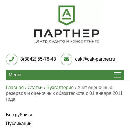
Skip
to
content
Центр Аудита и
консалтинга «Партнер»
8(3842) 55-78-48
cak@cak-partner.ru
Меню
Главная
›
Статьи
›
Бухгалтерия
›
Учет оценочных
резервов и оценочных обязательств с 01 января 2011
года
Без рубрики
Публикации